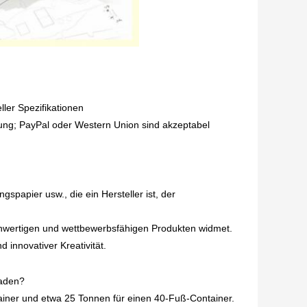
ler Spezifikationen
ung; PayPal oder Western Union sind akzeptabel
spapier usw., die ein Hersteller ist, der
ochwertigen und wettbewerbsfähigen Produkten widmet.
 innovativer Kreativität.
laden?
ainer und etwa 25 Tonnen für einen 40-Fuß-Container.