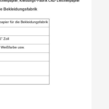
chenpapier
Kleidungs-Fabrik CAD-Zeichenpapier
,
ie Bekleidungsfabrik
pier für die Bekleidungsfabrik
6" Zoll
e Weißfarbe usw.