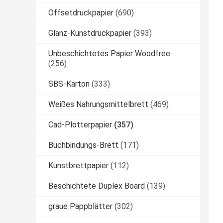
Offsetdruckpapier
(690)
Glanz-Kunstdruckpapier
(393)
Unbeschichtetes Papier Woodfree
(256)
SBS-Karton
(333)
Weißes Nahrungsmittelbrett
(469)
Cad-Plotterpapier
(357)
Buchbindungs-Brett
(171)
Kunstbrettpapier
(112)
Beschichtete Duplex Board
(139)
graue Pappblätter
(302)