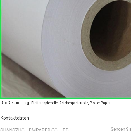
,
,
Größe und Tag:
Plotterpapierrolle
Zeichenpapierrolle
Plotter-Papier
Kontaktdaten
Senden Sie
GUANGZHOU BMPAPER CO., LTD.