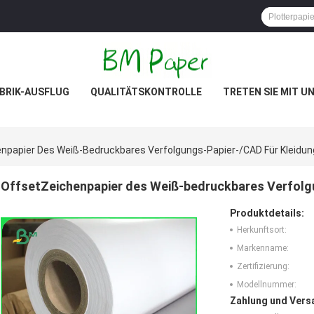
BRIK-AUSFLUG
QUALITÄTSKONTROLLE
TRETEN SIE MIT U
npapier Des Weiß-Bedruckbares Verfolgungs-Papier-/CAD Für Kleidun
OffsetZeichenpapier des Weiß-bedruckbares Verfolgu
Produktdetails:
Herkunftsort:
Markenname:
Zertifizierung:
Modellnummer:
Zahlung und Vers