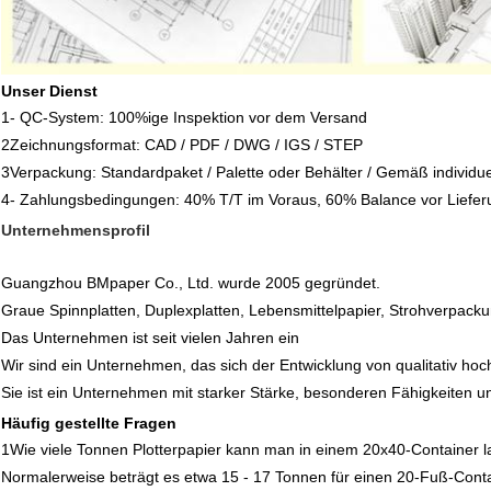
Unser Dienst
1- QC-System: 100%ige Inspektion vor dem Versand
2Zeichnungsformat: CAD / PDF / DWG / IGS / STEP
3Verpackung: Standardpaket / Palette oder Behälter / Gemäß individuel
4- Zahlungsbedingungen: 40% T/T im Voraus, 60% Balance vor Liefer
Unternehmensprofil
Guangzhou BMpaper Co., Ltd. wurde 2005 gegründet.
Graue Spinnplatten, Duplexplatten, Lebensmittelpapier, Strohverpackung
Das Unternehmen ist seit vielen Jahren ein
Wir sind ein Unternehmen, das sich der Entwicklung von qualitativ h
Sie ist ein Unternehmen mit starker Stärke, besonderen Fähigkeiten und
Häufig gestellte Fragen
1Wie viele Tonnen Plotterpapier kann man in einem 20x40-Container 
Normalerweise beträgt es etwa 15 - 17 Tonnen für einen 20-Fuß-Cont