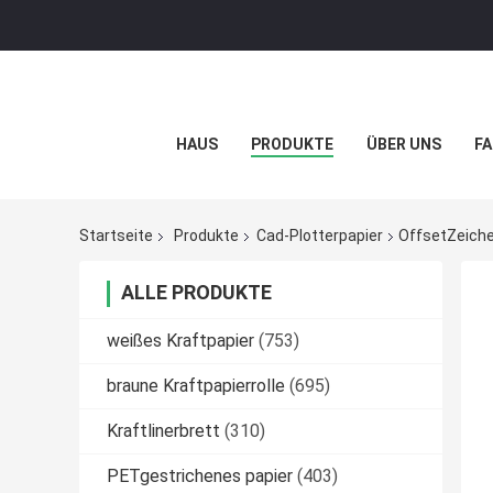
HAUS
PRODUKTE
ÜBER UNS
FA
Startseite
Produkte
Cad-Plotterpapier
OffsetZeiche
ALLE PRODUKTE
weißes Kraftpapier
(753)
braune Kraftpapierrolle
(695)
Kraftlinerbrett
(310)
PETgestrichenes papier
(403)