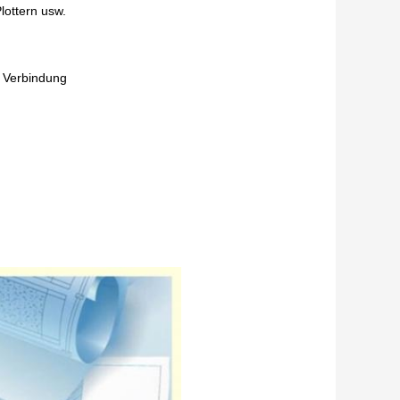
lottern usw.
e Verbindung