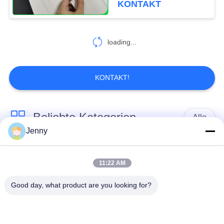
KONTAKT
macht
loading...
KONTAKT!
Beliebte Kategorien
Alle
Jenny
braune
weißes Kraftpapier
Kraftpapierrolle
11:22 AM
Good day, what product are you looking for?
PETgestrichenes
Kraftlinerbrett
papier