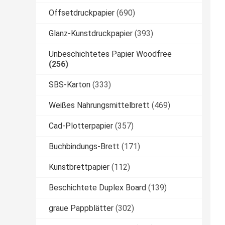
Offsetdruckpapier
(690)
Glanz-Kunstdruckpapier
(393)
Unbeschichtetes Papier Woodfree
(256)
SBS-Karton
(333)
Weißes Nahrungsmittelbrett
(469)
Cad-Plotterpapier
(357)
Buchbindungs-Brett
(171)
Kunstbrettpapier
(112)
Beschichtete Duplex Board
(139)
graue Pappblätter
(302)