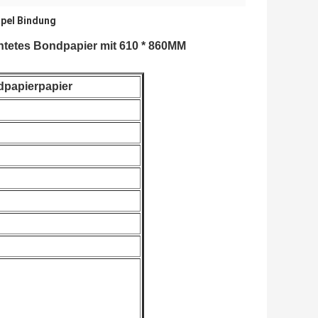
pel Bindung
htetes Bondpapier mit 610 * 860MM
dpapierpapier