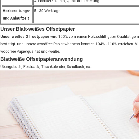
4. Fabrikerzeugnis, Qualitätssicherung
Vorbereitungs-
5 - 30 Werktage
und Anlaufzeit
Unser Blatt-weißes Offsetpapier
Unser weißes Offsetpapier
wird 100% vom reinen Holzschliff guter Qualität gem
bestätigt. und unsere woodfree Papier whitness konnten 104% - 110% erreichen. Vi
woodfree Papierqualität und -weiße.
Blattweiße Offsetpapier
anwendung
Übungsbuch, Postsack, Tischkalender, Schulbuch, ect.