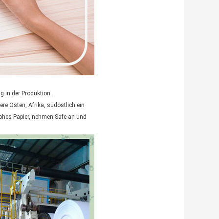
g in der Produktion.
ere Osten, Afrika, südöstlich ein
 rohes Papier, nehmen Safe an und