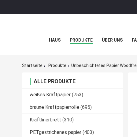
HAUS
PRODUKTE
ÜBER UNS
FA
Startseite
Produkte
Unbeschichtetes Papier Woodfre
ALLE PRODUKTE
weißes Kraftpapier
(753)
braune Kraftpapierrolle
(695)
Kraftlinerbrett
(310)
PETgestrichenes papier
(403)