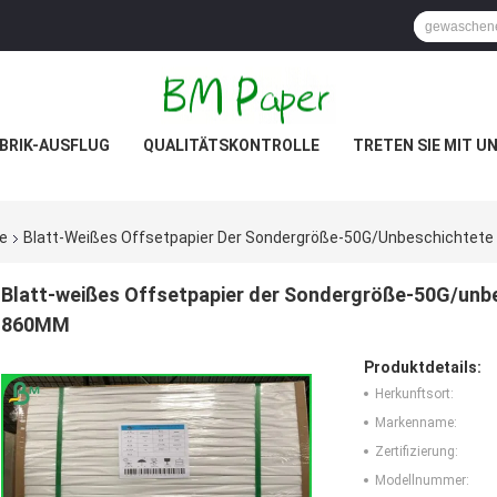
BRIK-AUSFLUG
QUALITÄTSKONTROLLE
TRETEN SIE MIT U
e
Blatt-Weißes Offsetpapier Der Sondergröße-50G/unbeschichtete
Blatt-weißes Offsetpapier der Sondergröße-50G/unbe
860MM
Produktdetails:
Herkunftsort:
Markenname:
Zertifizierung:
Modellnummer: