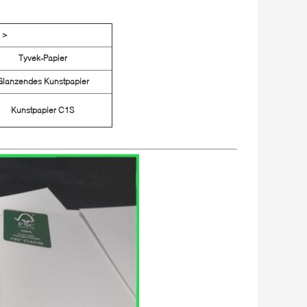
 >
Tyvek-Papier
Glanzendes Kunstpapier
Kunstpapier C1S