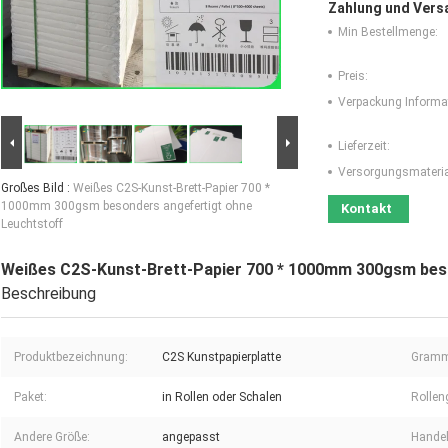
Zahlung und Vers
Min Bestellmenge:
Preis:
Verpackung Informa
Lieferzeit:
Versorgungsmaterial
Großes Bild :
Weißes C2S-Kunst-Brett-Papier 700 *
1000mm 300gsm besonders angefertigt ohne
Kontakt
Leuchtstoff
Weißes C2S-Kunst-Brett-Papier 700 * 1000mm 300gsm beso
Beschreibung
Produktbezeichnung:
C2S Kunstpapierplatte
Gramm
Paket:
in Rollen oder Schalen
Rollen
Andere Größe:
angepasst
Handel