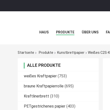
HAUS
PRODUKTE
ÜBER UNS
FA
Startseite
Produkte
Kunstbrettpapier
Weißes C2S-K
ALLE PRODUKTE
weißes Kraftpapier
(753)
braune Kraftpapierrolle
(695)
Kraftlinerbrett
(310)
PETgestrichenes papier
(403)