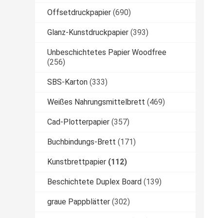
Offsetdruckpapier
(690)
Glanz-Kunstdruckpapier
(393)
Unbeschichtetes Papier Woodfree
(256)
SBS-Karton
(333)
Weißes Nahrungsmittelbrett
(469)
Cad-Plotterpapier
(357)
Buchbindungs-Brett
(171)
Kunstbrettpapier
(112)
Beschichtete Duplex Board
(139)
graue Pappblätter
(302)