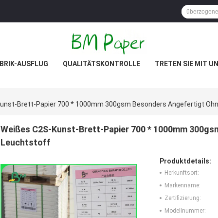
BRIK-AUSFLUG
QUALITÄTSKONTROLLE
TRETEN SIE MIT U
unst-Brett-Papier 700 * 1000mm 300gsm Besonders Angefertigt Ohn
Weißes C2S-Kunst-Brett-Papier 700 * 1000mm 300gsm
Leuchtstoff
Produktdetails:
Herkunftsort:
Markenname:
Zertifizierung:
Modellnummer: