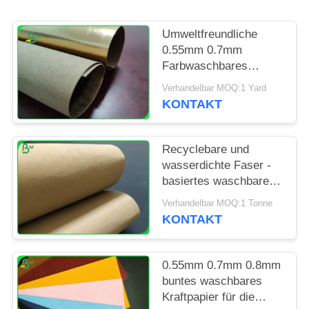
PRIVACY
POLICY
Umweltfreundliche
0.55mm 0.7mm
Farbwaschbares
Kraftpapier für
Verhandelbar MOQ:1 Yard
Geldbörsen-Riss-
KONTAKT
Widerstand
Recyclebare und
wasserdichte Faser -
basiertes waschbares
Kraftpapier für Laptop-
Verhandelbar MOQ:1 Tonne
Tasche
KONTAKT
0.55mm 0.7mm 0.8mm
buntes waschbares
Kraftpapier für die